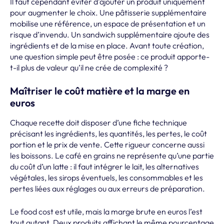
Il faut cependant éviter d’ajouter un produit uniquement
pour augmenter le choix. Une pâtisserie supplémentaire
mobilise une référence, un espace de présentation et un
risque d’invendu. Un sandwich supplémentaire ajoute des
ingrédients et de la mise en place. Avant toute création,
une question simple peut être posée : ce produit apporte-
t-il plus de valeur qu’il ne crée de complexité ?
Maîtriser le coût matière et la marge en
euros
Chaque recette doit disposer d’une fiche technique
précisant les ingrédients, les quantités, les pertes, le coût
portion et le prix de vente. Cette rigueur concerne aussi
les boissons. Le café en grains ne représente qu’une partie
du coût d’un latte : il faut intégrer le lait, les alternatives
végétales, les sirops éventuels, les consommables et les
pertes liées aux réglages ou aux erreurs de préparation.
Le food cost est utile, mais la marge brute en euros l’est
tout autant. Deux produits affichant le même pourcentage