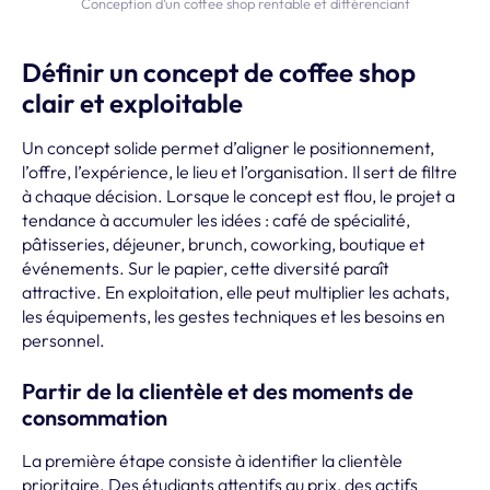
Conception d’un coffee shop rentable et différenciant
Définir un concept de coffee shop
clair et exploitable
Un concept solide permet d’aligner le positionnement,
l’offre, l’expérience, le lieu et l’organisation. Il sert de filtre
à chaque décision. Lorsque le concept est flou, le projet a
tendance à accumuler les idées : café de spécialité,
pâtisseries, déjeuner, brunch, coworking, boutique et
événements. Sur le papier, cette diversité paraît
attractive. En exploitation, elle peut multiplier les achats,
les équipements, les gestes techniques et les besoins en
personnel.
Partir de la clientèle et des moments de
consommation
La première étape consiste à identifier la clientèle
prioritaire. Des étudiants attentifs au prix, des actifs