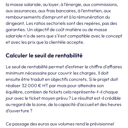
la masse salariale, au loyer, à l’énergie, aux commissions,
aux assurances, aux frais bancaires, à l’entretien, aux
remboursements d’emprunt et à la rémunération du
dirigeant. Les ratios sectoriels sont des repères, pas des
garanties. Un objectif de coût matière ou de masse
salariale n’a de sens que s’il est compatible avec le concept
et avec les prix que la clientèle accepte.
Calculer le seuil de rentabilité
Le seuil de rentabilité permet d’estimer le chiffre d’affaires
minimum nécessaire pour couvrir les charges. Il doit
ensuite être traduit en objectifs concrets. Si le projet doit
réaliser 32 000 € HT par mois pour atteindre son
équilibre, combien de tickets cela représente-t-il chaque
jour avec le ticket moyen prévu ? Le résultat est-il crédible
au regard de la zone, de la capacité d’accueil et des heures
d’ouverture ?
Ce passage des euros aux volumes rend le prévisionnel