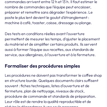
commandes arrivent entre 12 h et 13 h. Il faut estimer le
nombre de commandes que l’équipe peut encaisser,
préparer et remettre sans dégrader l’expérience. Le
poste le plus lent devient le goulot d’étranglement :
machine à café, toaster, caisse, dressage ou plonge.
Des tests en conditions réelles avant l’ouverture
permettent de mesurer les temps, d’ajuster le placement
du matériel et de simplifier certains produits. Ils servent
aussi à former l’équipe aux recettes, aux standards de
service, aux allergènes, à l’ouverture et à la fermeture.
Formaliser des procédures simples
Les procédures ne doivent pas transformer le coffee shop
en structure lourde. Quelques documents clairs suffisent
souvent : fiches techniques, listes d’ouverture et de
fermeture, plan de nettoyage, niveaux de stock,
procédure de commande et standards de préparation.
Leur rôle est de rendre la qualité reproductible et de
réduire la dépendance à une seule personne.