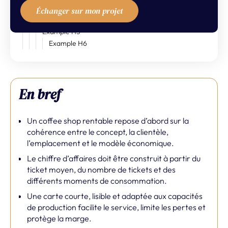
Example H3
Échanger sur mon projet
Example H4
Example H5
Example H6
En bref
Un coffee shop rentable repose d’abord sur la
cohérence entre le concept, la clientèle,
l’emplacement et le modèle économique.
Le chiffre d’affaires doit être construit à partir du
ticket moyen, du nombre de tickets et des
différents moments de consommation.
Une carte courte, lisible et adaptée aux capacités
de production facilite le service, limite les pertes et
protège la marge.