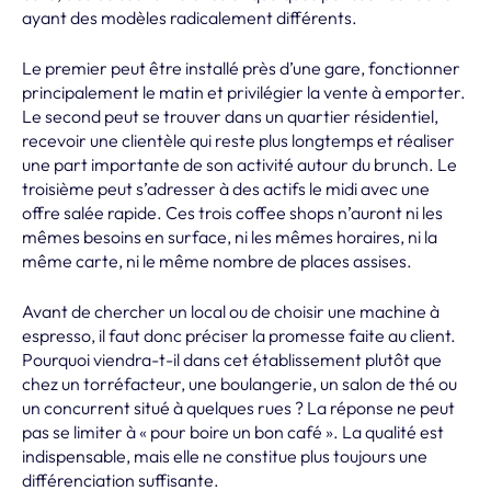
ayant des modèles radicalement différents.
Le premier peut être installé près d’une gare, fonctionner
principalement le matin et privilégier la vente à emporter.
Le second peut se trouver dans un quartier résidentiel,
recevoir une clientèle qui reste plus longtemps et réaliser
une part importante de son activité autour du brunch. Le
troisième peut s’adresser à des actifs le midi avec une
offre salée rapide. Ces trois coffee shops n’auront ni les
mêmes besoins en surface, ni les mêmes horaires, ni la
même carte, ni le même nombre de places assises.
Avant de chercher un local ou de choisir une machine à
espresso, il faut donc préciser la promesse faite au client.
Pourquoi viendra-t-il dans cet établissement plutôt que
chez un torréfacteur, une boulangerie, un salon de thé ou
un concurrent situé à quelques rues ? La réponse ne peut
pas se limiter à « pour boire un bon café ». La qualité est
indispensable, mais elle ne constitue plus toujours une
différenciation suffisante.