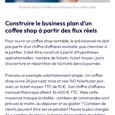
Business plan et modèle économique d’un coffee shop
Construire le business plan d’un
coffee shop à partir des flux réels
Pour ouvrir un coffee shop rentable, le prévisionnel ne doit
pas partir d’un chiffre d’affaires souhaité, puis chercher à
le justifier. Il doit être construit à partir d’hypothèses
opérationnelles : nombre de tickets, ticket moyen, jours
d’ouverture et répartition de l’activité dans la journée.
Prenons un exemple volontairement simple. Un coffee
shop ouvre 26 jours par mois et vise 140 tickets par jour,
avec un ticket moyen TTC de 10 €. Son chiffre d’affaires
mensuel théorique atteint 36 400 € TTC. Mais cette
moyenne masque la réalité : combien de commandes sont
prévues le matin, au déjeuner et au goûter ? Combien de
clients peuvent être servis pendant l’heure la plus chargée
? Le nombre de places, le temps d’occupation des tables