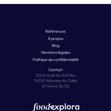
Références
À propos
Blog
Mentions légales
Politique de confidentialité
Contact
125 A route du chef lieu
74350 Allonzier-la-Caille
07.44.44.36.05