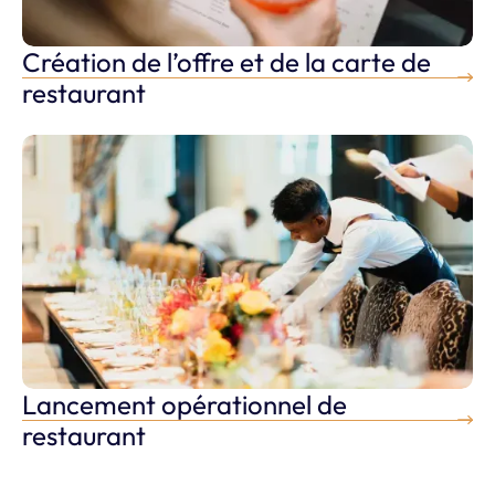
Création de l’offre et de la carte de
Créer mon restaurant
restaurant
Lancement opérationnel de
Créer mon restaurant
restaurant