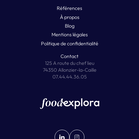
Références
À propos
Blog
Mentions légales
Politique de confidentialité
Contact
125 A route du chef lieu
74350 Allonzier-la-Caille
07.44.44.36.05