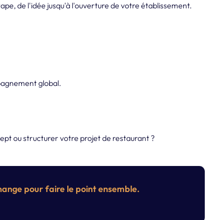
pe, de l'idée jusqu'à l'ouverture de votre établissement.
pagnement global.
ept ou structurer votre projet de restaurant ?
ange pour faire le point ensemble.