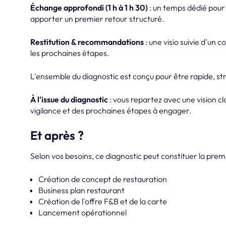
Échange approfondi (1 h à 1 h 30)
: un temps dédié pour 
apporter un premier retour structuré.
Restitution & recommandations
: une visio suivie d'un 
les prochaines étapes.
L'ensemble du diagnostic est conçu pour être rapide, st
À l'issue du diagnostic
: vous repartez avec une vision cla
vigilance et des prochaines étapes à engager.
Et après ?
Selon vos besoins, ce diagnostic peut constituer la pr
Création de concept de restauration
Business plan restaurant
Création de l'offre F&B et de la carte
Lancement opérationnel