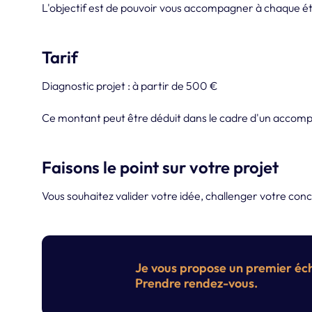
L'objectif est de pouvoir vous accompagner à chaque éta
Tarif
Diagnostic projet : à partir de 500 €
Ce montant peut être déduit dans le cadre d'un accom
Faisons le point sur votre projet
Vous souhaitez valider votre idée, challenger votre conc
Je vous propose un premier éch
Prendre rendez-vous.