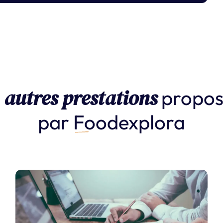
autres prestations
s
propos
par
Foodexplora