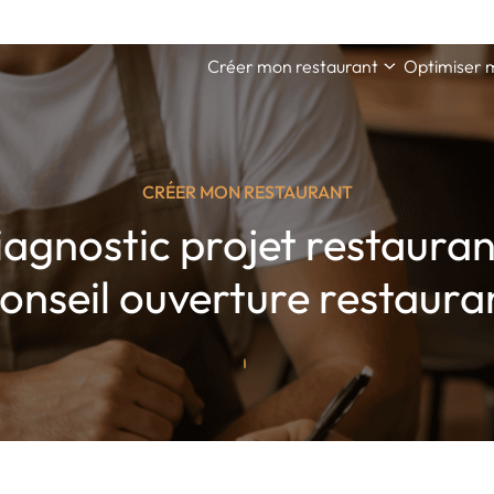
Créer mon restaurant
Optimiser 
CRÉER MON RESTAURANT
agnostic projet restauran
onseil ouverture restaura