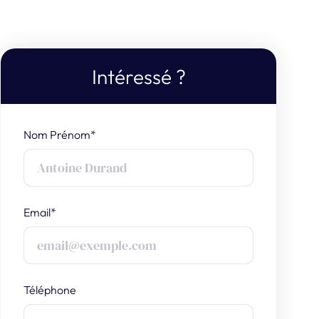
Intéressé ?
Nom Prénom*
Email*
Téléphone