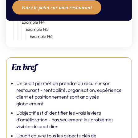
En bref
Faire le point sur mon restaurant
Example H2
Example H3
Example H4
Example H5
Example H6
En bref
Un audit permet de prendre du recul sur son
restaurant - rentabilité, organisation, expérience
client et positionnement sont analysés
globalement
L’objectif est d’identifier les vrais leviers
d’amélioration - pas seulement les problèmes
visibles du quotidien
L’audit couvre tous les aspects clés de