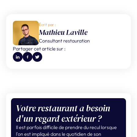
Écrit par :
Mathieu Laville
Consultant restauration
Partager cet article sur :
Votre restaurant a besoin
d'un regard extérieur ?
Il est parfois difficile de prendre du recul lorsque
l'on est impliqué dans le quotidien de son