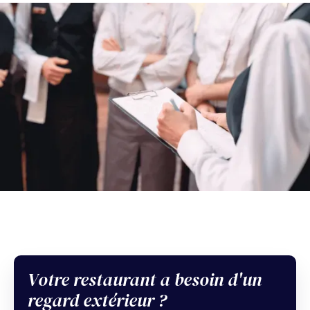
Votre restaurant a besoin d'un
Sommaire
regard extérieur ?