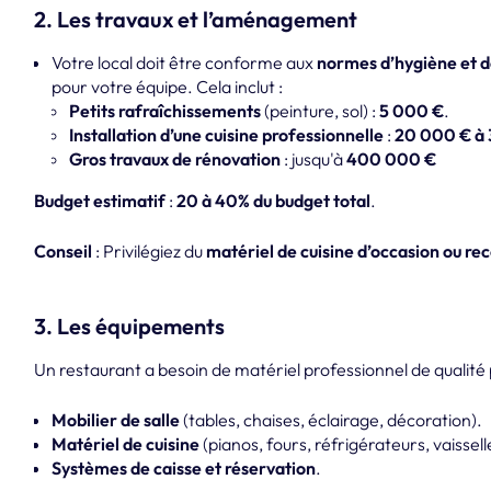
2. Les travaux et l’aménagement
Votre local doit être conforme aux
normes d’hygiène et d
pour votre équipe. Cela inclut :
Petits rafraîchissements
(peinture, sol) :
5 000 €
.
Installation d’une cuisine professionnelle
:
20 000 € à
Gros travaux de rénovation
: jusqu'à
400 000 €
Budget estimatif
:
20 à 40% du budget total
.
Conseil
: Privilégiez du
matériel de cuisine d’occasion ou re
3. Les équipements
Un restaurant a besoin de matériel professionnel de qualité
Mobilier de salle
(tables, chaises, éclairage, décoration).
Matériel de cuisine
(pianos, fours, réfrigérateurs, vaissell
Systèmes de caisse et réservation
.