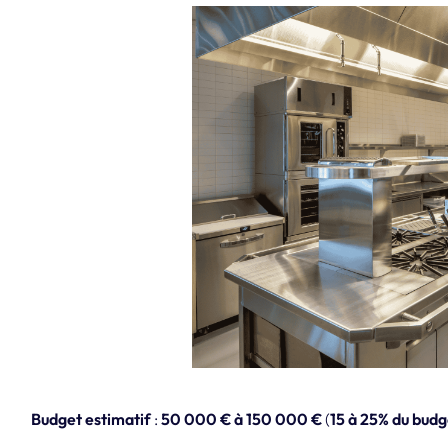
Budget estimatif
:
50 000 € à 150 000 €
(
15 à 25% du budg