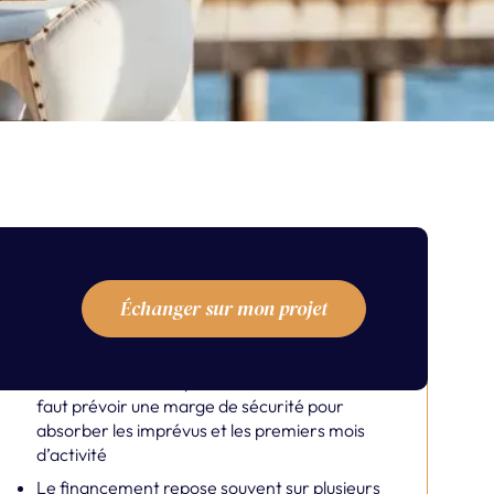
Échanger sur mon projet
La trésorerie de départ est essentielle - il
faut prévoir une marge de sécurité pour
absorber les imprévus et les premiers mois
d’activité
Le financement repose souvent sur plusieurs