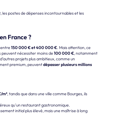
 les postes de dépenses incontournables et les
 en France ?
 entre
150 000 € et 400 000 €
. Mais attention, ce
s peuvent nécessiter moins de
100 000 €
, notamment
e d’autres projets plus ambitieux, comme un
ement premium, peuvent
dépasser plusieurs millions
€/m²
, tandis que dans une ville comme Bourges, ils
néreux qu'un restaurant gastronomique.
sement initial plus élevé, mais une maîtrise à long