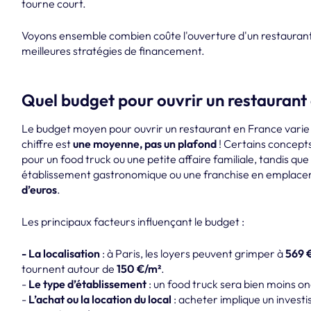
tourne court.
Voyons ensemble combien coûte l'ouverture d'un restaurant,
meilleures stratégies de financement.
Quel budget pour ouvrir un restaurant
Le budget moyen pour ouvrir un restaurant en France varie
chiffre est
une moyenne, pas un plafond
! Certains concept
pour un food truck ou une petite affaire familiale, tandis qu
établissement gastronomique ou une franchise en emplac
d’euros
.
Les principaux facteurs influençant le budget :
- La localisation
: à Paris, les loyers peuvent grimper à
569 
tournent autour de
150 €/m²
.
-
Le type d’établissement
: un food truck sera bien moins o
-
L’achat ou la location du local
: acheter implique un investis