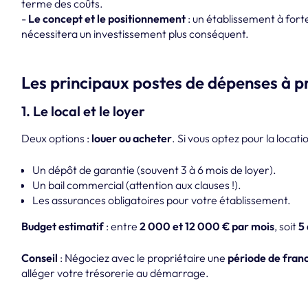
terme des coûts.
-
Le concept et le positionnement
: un établissement à fort
nécessitera un investissement plus conséquent.
Les principaux postes de dépenses à p
1. Le local et le loyer
Deux options :
louer ou acheter
. Si vous optez pour la locati
Un dépôt de garantie (souvent 3 à 6 mois de loyer).
Un bail commercial (attention aux clauses !).
Les assurances obligatoires pour votre établissement.
Budget estimatif
: entre
2 000 et 12 000 € par mois
, soit
5 
Conseil
: Négociez avec le propriétaire une
période de franc
alléger votre trésorerie au démarrage.