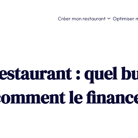
Créer mon restaurant
Optimiser 
estaurant : quel b
comment le financ