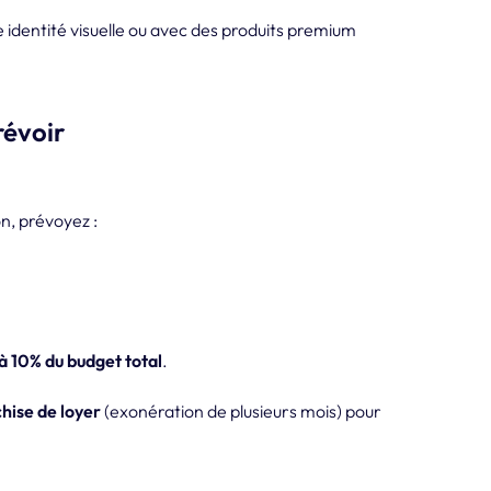
e identité visuelle ou avec des produits premium
révoir
on, prévoyez :
à 10% du budget total
.
hise de loyer
(exonération de plusieurs mois) pour