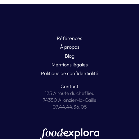
Références
À propos
Blog
Mentions légales
Politique de confidentialité
Contact
125 A route du chef lieu
74350 Allonzier-la-Caille
07.44.44.36.05