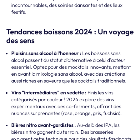
incontournables, des soirées dansantes et des lieux
festifs.
Tendances boissons 2024 : Un voyage
des sens
Plaisirs sans alcool à l’honneur :
Les boissons sans
alcool passent du statut d'alternative à celui d'acteur
essentiel. Optez pour des mocktails innovants, mettant
en avant la mixologie sans alcool, avec des créations
aussi riches en saveurs que les cocktails traditionnels.
Vins "intermédiaires" en vedette :
Finis les vins
catégorisés par couleur ! 2024 explore des vins
expérimentaux avec des co-ferments, offrant des
nuances surprenantes (rose, orange, gris, fuchsia).
Bières nitro avant-gardistes :
Au-delà des IPA, les
bières nitro gagnent du terrain. Des brasseries
explorent cette technique pour des résultats fascinants.