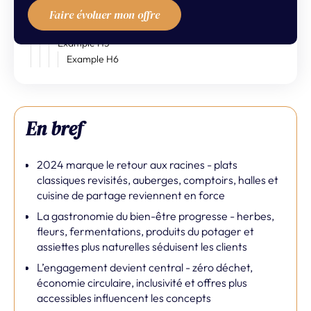
Example H3
Faire évoluer mon offre
Example H4
Example H5
Example H6
En bref
2024 marque le retour aux racines - plats
classiques revisités, auberges, comptoirs, halles et
cuisine de partage reviennent en force
La gastronomie du bien-être progresse - herbes,
fleurs, fermentations, produits du potager et
assiettes plus naturelles séduisent les clients
L’engagement devient central - zéro déchet,
économie circulaire, inclusivité et offres plus
accessibles influencent les concepts