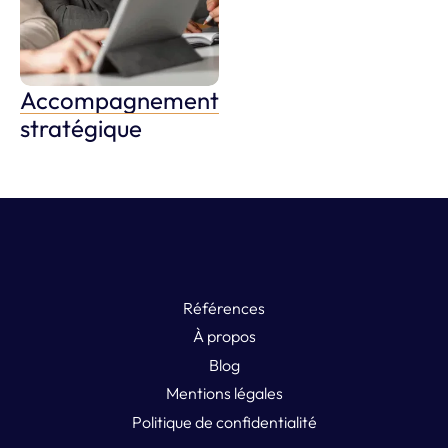
Accompagnement
Optimiser mon restaurant
stratégique
Références
À propos
Blog
Mentions légales
Politique de confidentialité