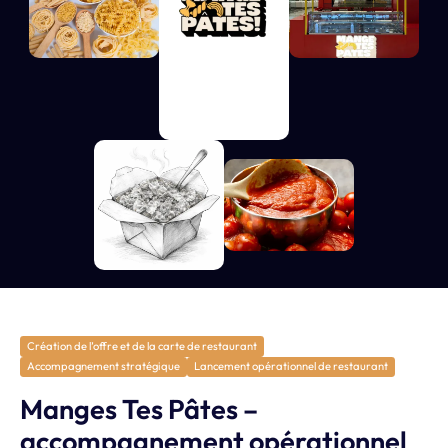
Création de l’offre et de la carte de restaurant
Accompagnement stratégique
Lancement opérationnel de restaurant
Manges Tes Pâtes –
accompagnement opérationnel