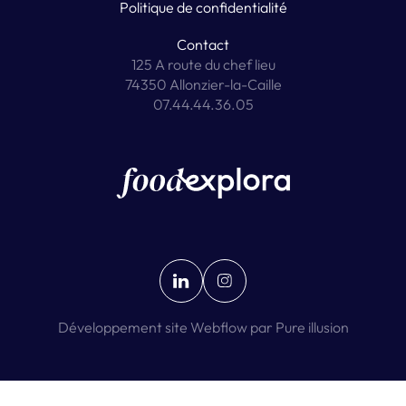
Politique de confidentialité
Contact
125 A route du chef lieu
74350 Allonzier-la-Caille
07.44.44.36.05
Développement site Webflow par Pure illusion