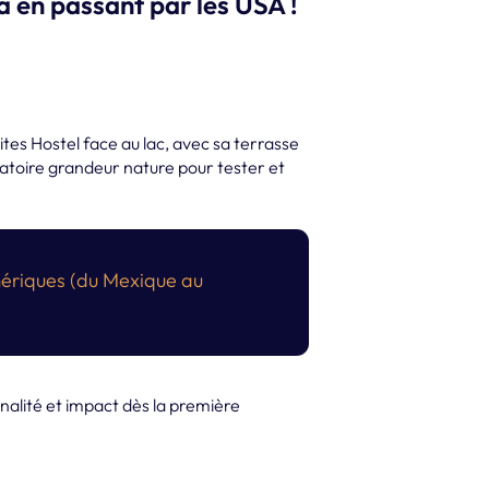
en passant par les USA !
ites Hostel face au lac, avec sa terrasse
ratoire grandeur nature pour tester et
Amériques (du Mexique au
nalité et impact dès la première