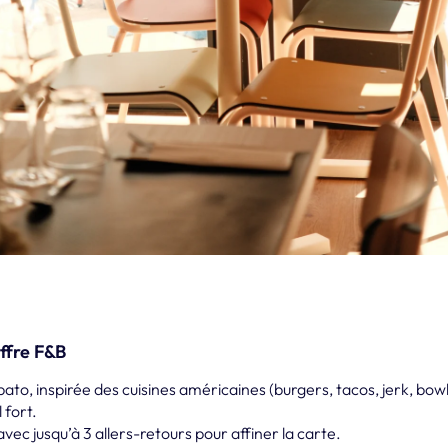
offre F&B
ato, inspirée des cuisines américaines (burgers, tacos, jerk, bow
 fort.
ec jusqu’à 3 allers-retours pour affiner la carte.