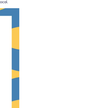
ocal.