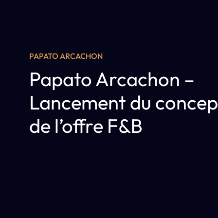
PAPATO ARCACHON
Papato Arcachon –
Lancement du concept
de l’offre F&B