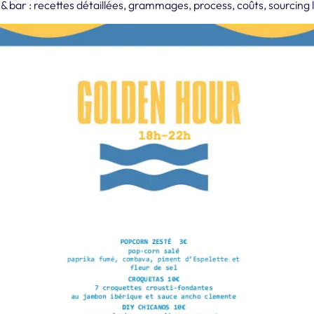
& bar : recettes détaillées, grammages, process, coûts, sourcing l