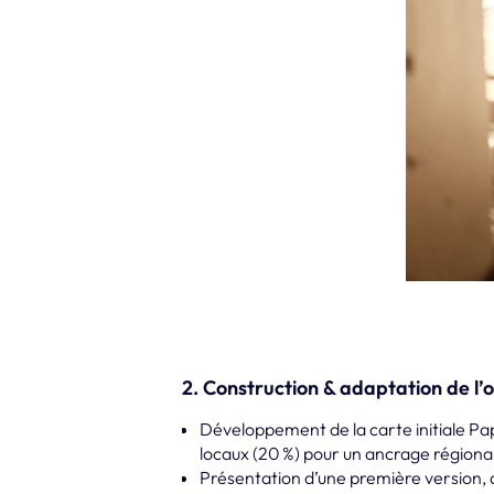
2. Construction & adaptation de l’
Développement de la carte initiale Pap
locaux (20 %) pour un ancrage régional
Présentation d’une première version, av