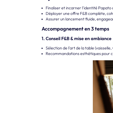
Finaliser et incarner l’identité Papato 
Déployer une offre F&B complète, cohé
Assurer un lancement fluide, engagean
Accompagnement en 3 temps
1. Conseil F&B & mise en ambiance
Sélection de l’art de la table (vaisselle
Recommandations esthétiques pour cr