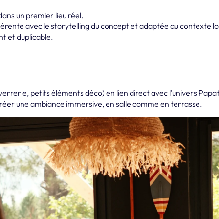
dans un premier lieu réel.
rente avec le storytelling du concept et adaptée au contexte lo
t et duplicable.
, verrerie, petits éléments déco) en lien direct avec l’univers Papa
éer une ambiance immersive, en salle comme en terrasse.